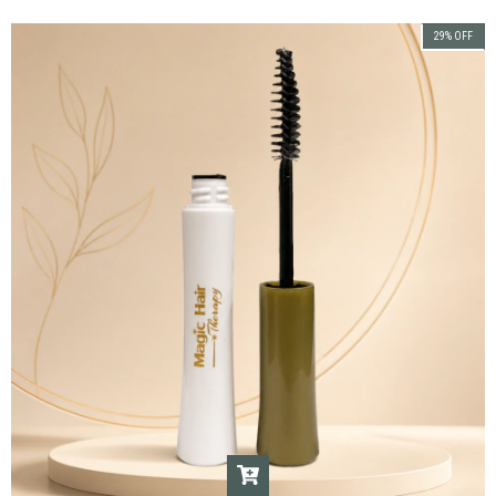
29
%
OFF