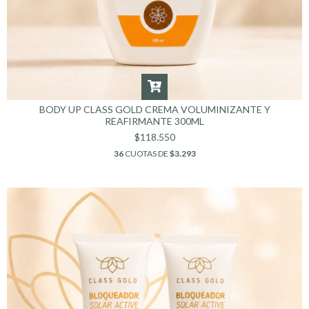
BODY UP CLASS GOLD CREMA VOLUMINIZANTE Y
REAFIRMANTE 300ML
$118.550
36
CUOTAS DE
$3.293