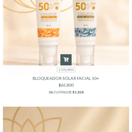
2 COLORES
BLOQUEADOR SOLAR FACIAL 50+
$65.800
36
CUOTAS DE
$1.828