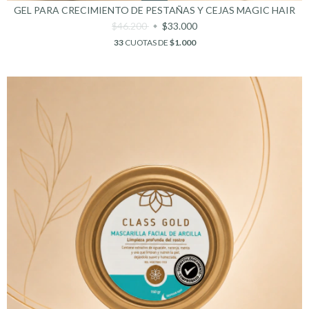
GEL PARA CRECIMIENTO DE PESTAÑAS Y CEJAS MAGIC HAIR
$46.200
$33.000
33
CUOTAS DE
$1.000