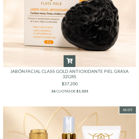
JABÓN FACIAL CLASS GOLD ANTIOXIDANTE PIEL GRASA
32GRS
$37.200
36
CUOTAS DE
$1.033
-6
%
OFF