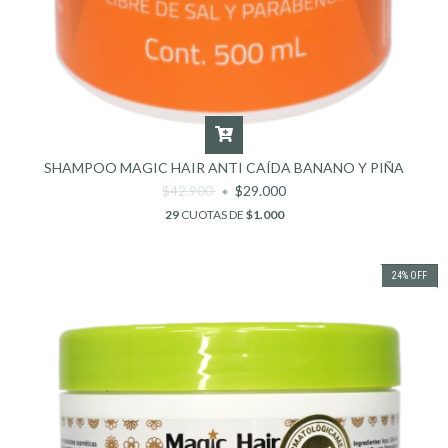
SHAMPOO MAGIC HAIR ANTI CAÍDA BANANO Y PIÑA
$42.900
$29.000
29
CUOTAS DE
$1.000
24
%
OFF