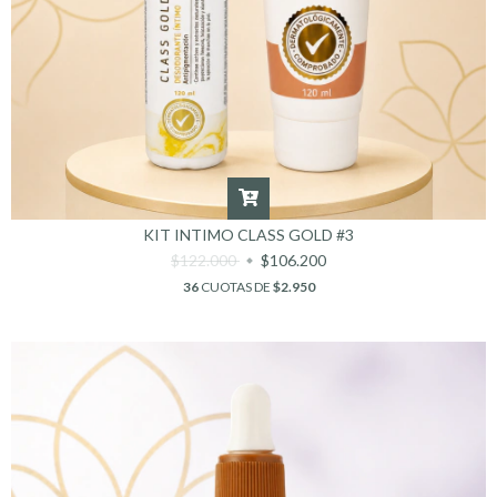
KIT INTIMO CLASS GOLD #3
$122.000
$106.200
36
CUOTAS DE
$2.950