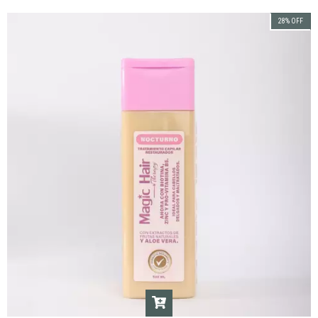
28
%
OFF