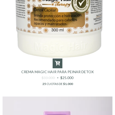
CREMA MAGIC HAIR PARA PEINAR DETOX
$33.000
$25.000
25
CUOTAS DE
$1.000