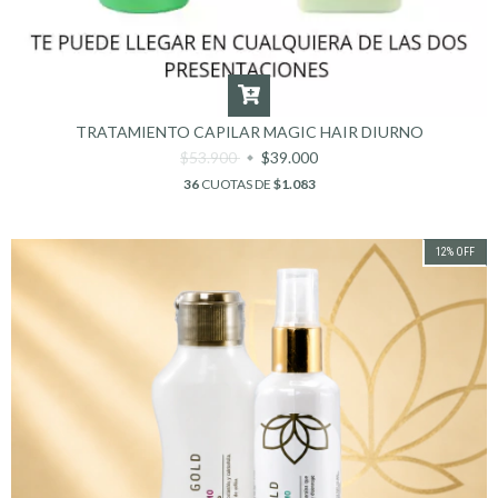
TRATAMIENTO CAPILAR MAGIC HAIR DIURNO
$53.900
$39.000
36
CUOTAS DE
$1.083
12
%
OFF