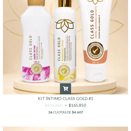
KIT ÍNTIMO CLASS GOLD #1
$155.850
$165.850
36
CUOTAS DE
$4.607