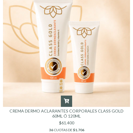
CREMA DERMO ACLARANTES CORPORALES CLASS GOLD
60ML Ó 120ML
$61.400
36
CUOTAS DE
$1.706