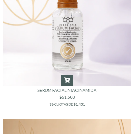
SERUM FACIAL NIACINAMIDA
$51.500
36
CUOTAS DE
$1.431