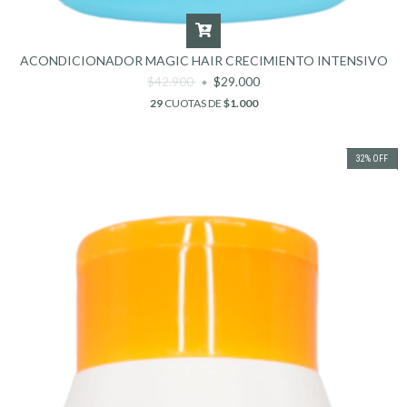
ACONDICIONADOR MAGIC HAIR CRECIMIENTO INTENSIVO
$42.900
$29.000
29
CUOTAS DE
$1.000
32
%
OFF