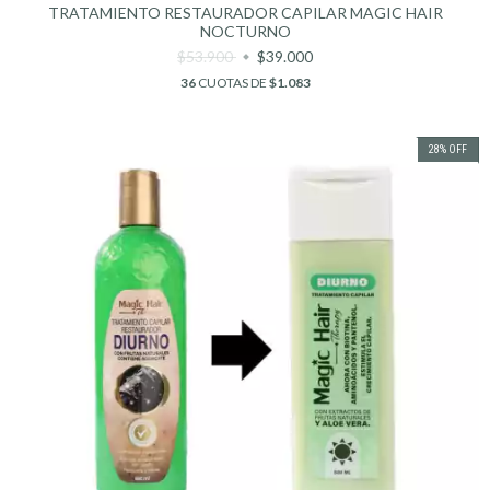
TRATAMIENTO RESTAURADOR CAPILAR MAGIC HAIR
NOCTURNO
$53.900
$39.000
36
CUOTAS DE
$1.083
28
%
OFF