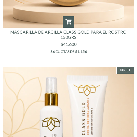
MASCARILLA DE ARCILLA CLASS GOLD PARA EL ROSTRO
150GRS
$41.600
36
CUOTAS DE
$1.156
13
%
OFF