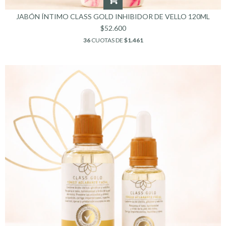
JABÓN ÍNTIMO CLASS GOLD INHIBIDOR DE VELLO 120ML
$52.600
36
CUOTAS DE
$1.461