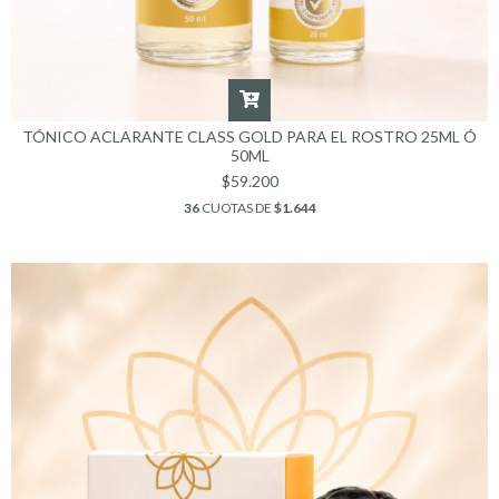
TÓNICO ACLARANTE CLASS GOLD PARA EL ROSTRO 25ML Ó
50ML
$59.200
36
CUOTAS DE
$1.644