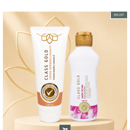
20
%
OFF