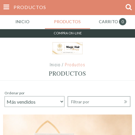
PRODUCTOS
INICIO
PRODUCTOS
CARRITO
0
COMPRA ON-LINE
Inicio
/
Productos
PRODUCTOS
Ordenar por
Filtrar por