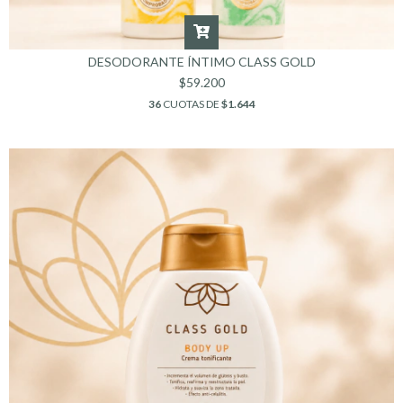
DESODORANTE ÍNTIMO CLASS GOLD
$59.200
36
CUOTAS DE
$1.644