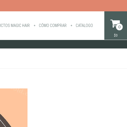
CTOS MAGIC HAIR
CÓMO COMPRAR
CATALOGO
0
$0