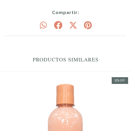
Compartir:
PRODUCTOS SIMILARES
32
%
OFF