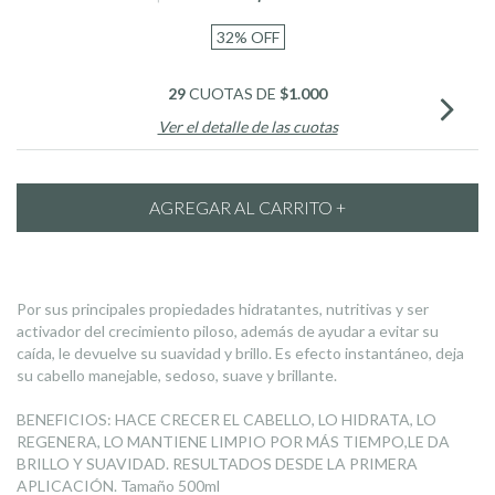
32
%
OFF
29
CUOTAS DE
$1.000
Ver el detalle de las cuotas
Por sus principales propiedades hidratantes, nutritivas y ser
activador del crecimiento piloso, además de ayudar a evitar su
caída, le devuelve su suavidad y brillo. Es efecto instantáneo, deja
su cabello manejable, sedoso, suave y brillante.
BENEFICIOS: HACE CRECER EL CABELLO, LO HIDRATA, LO
REGENERA, LO MANTIENE LIMPIO POR MÁS TIEMPO,LE DA
BRILLO Y SUAVIDAD. RESULTADOS DESDE LA PRIMERA
APLICACIÓN. Tamaño 500ml