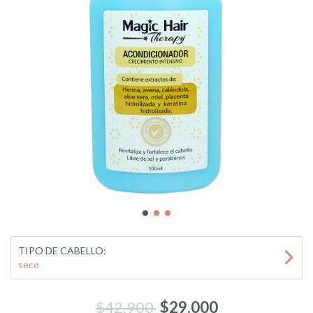
TIPO DE CABELLO:
seco
$42.900
$29.000