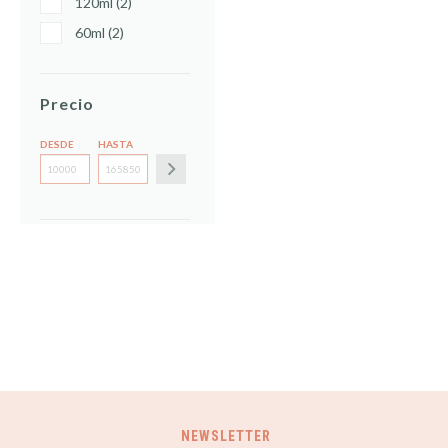
120ml (2)
60ml (2)
Precio
DESDE
HASTA
NEWSLETTER