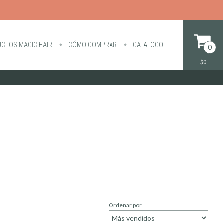
CTOS MAGIC HAIR
CÓMO COMPRAR
CATALOGO
0
$0
Ordenar por