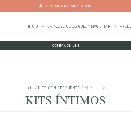
CREAR CUENTA
INICIAR SESIÓN
INICIO
CATÁLOGO CLASS GOLD Y MAGIC HAIR
PRODU
COMPRA ON-LINE
Inicio
/
KITS CON DESCUENTO
/
Kits íntimos
KITS ÍNTIMOS