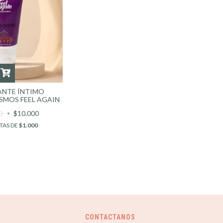
ANTE ÍNTIMO
MOS FEEL AGAIN
00
$10.000
TAS DE
$1.000
CONTACTANOS