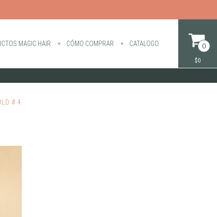
CTOS MAGIC HAIR
CÓMO COMPRAR
CATALOGO
0
$0
OLD # 4