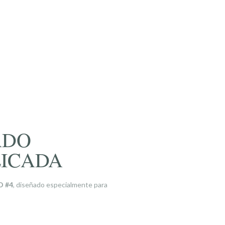
ADO
LICADA
D #4
, diseñado especialmente para