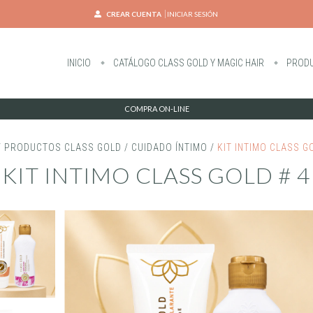
CREAR CUENTA
INICIAR SESIÓN
INICIO
CATÁLOGO CLASS GOLD Y MAGIC HAIR
PRODU
COMPRA ON-LINE
/
PRODUCTOS CLASS GOLD
/
CUIDADO ÍNTIMO
/
KIT INTIMO CLASS G
KIT INTIMO CLASS GOLD # 4