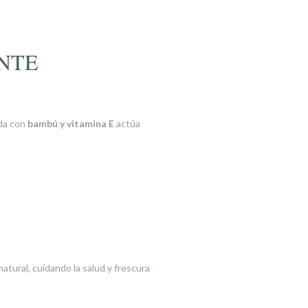
NTE
ada con
bambú y vitamina E
actúa
natural, cuidando la salud y frescura