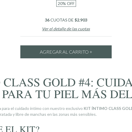
20
%
OFF
36
CUOTAS DE
$2.903
Ver el detalle de las cuotas
O CLASS GOLD #4: CUID
PARA TU PIEL MÁS DE
a
para el cuidado íntimo con nuestro exclusivo
KIT ÍNTIMO CLASS GOL
dratada y libre de manchas en las zonas más sensibles.
 EL KIT?