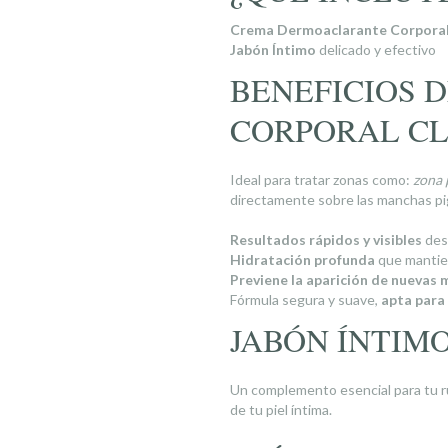
Crema Dermoaclarante Corpora
Jabón Íntimo
delicado y efectivo
BENEFICIOS 
CORPORAL CL
Ideal para tratar zonas como:
zona 
directamente sobre las manchas pigme
Resultados rápidos y visibles
des
Hidratación profunda
que mantiene
Previene la aparición de nuevas
Fórmula segura y suave,
apta para
JABÓN ÍNTIM
Un complemento esencial para tu ruti
de tu piel íntima.