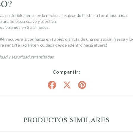
LO?
das preferiblemente en la noche, masajeando hasta su total absorción.
a una limpieza suave y efectiva.
os óptimos en 2 a 3 meses.
#4
, recupera la confianza en tu piel, disfruta de una sensación fresca y 
ra sentirte radiante y cuidada desde adentro hacia afuera!
dad y seguridad garantizadas.
Compartir:
PRODUCTOS SIMILARES