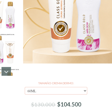
TAMAÑO CREMA DERMO:
$130.000
$104.500