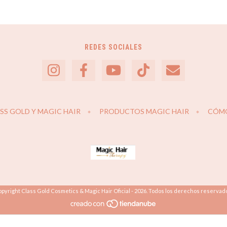
REDES SOCIALES
S GOLD Y MAGIC HAIR
PRODUCTOS MAGIC HAIR
CÓM
pyright Class Gold Cosmetics & Magic Hair Oficial - 2026. Todos los derechos reservad