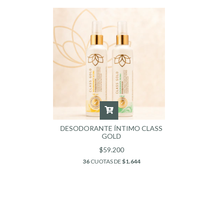
DESODORANTE ÍNTIMO CLASS
GOLD
$59.200
36
CUOTAS DE
$1.644