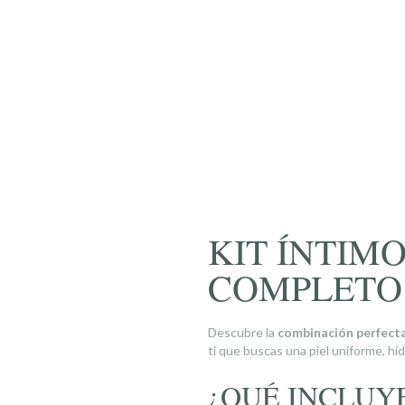
KIT ÍNTIM
COMPLETO 
Descubre la
combinación perfect
ti que buscas una piel uniforme, hi
¿QUÉ INCLUYE