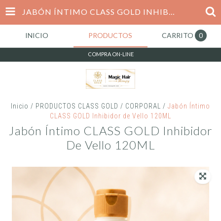
JABÓN ÍNTIMO CLASS GOLD INHIBIDOR DE VELLO 120ML
INICIO
PRODUCTOS
CARRITO
0
COMPRA ON-LINE
Inicio
/
PRODUCTOS CLASS GOLD
/
CORPORAL
/
Jabón Íntimo
CLASS GOLD Inhibidor de Vello 120ML
Jabón Íntimo CLASS GOLD Inhibidor
De Vello 120ML