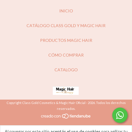
INICIO
CATÁLOGO CLASS GOLD Y MAGIC HAIR
PRODUCTOS MAGIC HAIR
CÓMO COMPRAR
CATALOGO
Copyright Class Gold Cosmetics & Magic Hair Oficial - 2026. Todos los derechos
reservados.
Al navegar por este sitio
aceptás el uso de cookies
para agilizar tu