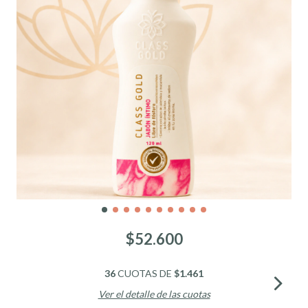
$52.600
36
CUOTAS DE
$1.461
Ver el detalle de las cuotas