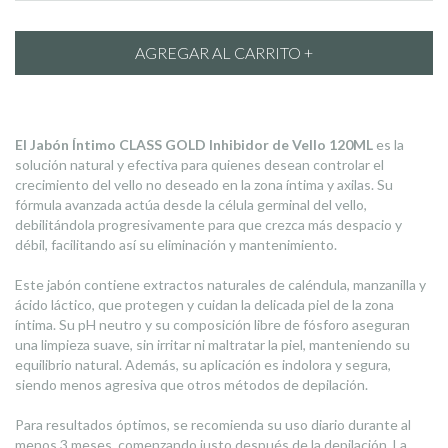
El Jabón Íntimo CLASS GOLD Inhibidor de Vello 120ML
es la
solución natural y efectiva para quienes desean controlar el
crecimiento del vello no deseado en la zona íntima y axilas. Su
fórmula avanzada actúa desde la célula germinal del vello,
debilitándola progresivamente para que crezca más despacio y
débil, facilitando así su eliminación y mantenimiento.
Este jabón contiene extractos naturales de caléndula, manzanilla y
ácido láctico, que protegen y cuidan la delicada piel de la zona
íntima. Su pH neutro y su composición libre de fósforo aseguran
una limpieza suave, sin irritar ni maltratar la piel, manteniendo su
equilibrio natural. Además, su aplicación es indolora y segura,
siendo menos agresiva que otros métodos de depilación.
Para resultados óptimos, se recomienda su uso diario durante al
menos 3 meses, comenzando justo después de la depilación. La