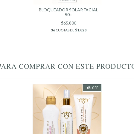
BLOQUEADOR SOLAR FACIAL
50+
$65.800
36
CUOTAS DE
$1.828
PARA COMPRAR CON ESTE PRODUCT
-6
%
OFF