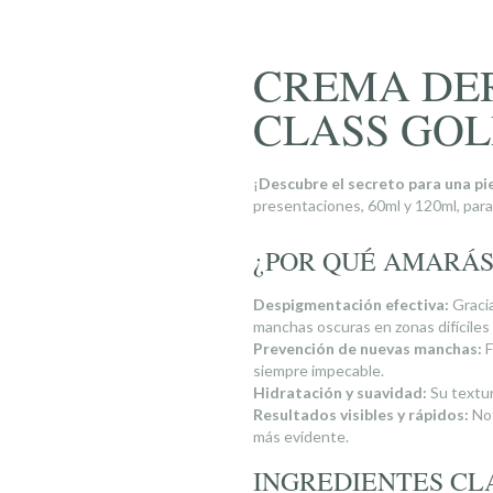
CREMA DE
CLASS GOL
¡
Descubre el secreto para una pi
presentaciones, 60ml y 120ml, para 
¿POR QUÉ AMARÁS
Despigmentación efectiva:
Gracia
manchas oscuras en zonas difíciles c
Prevención de nuevas manchas:
F
siempre impecable.
Hidratación y suavidad:
Su textura
Resultados visibles y rápidos:
Not
más evidente.
INGREDIENTES CL