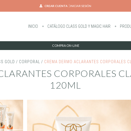
CREAR CUENTA
INICIAR SESIÓN
INICIO
CATÁLOGO CLASS GOLD Y MAGIC HAIR
PRODU
COMPRA ON-LINE
SS GOLD
/
CORPORAL
/
CREMA DERMO ACLARANTES CORPORALES CL
LARANTES CORPORALES CL
120ML