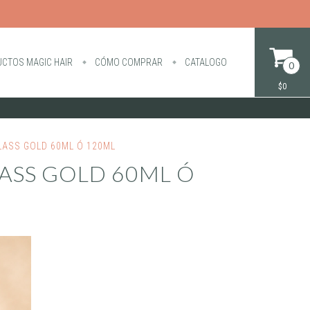
CTOS MAGIC HAIR
CÓMO COMPRAR
CATALOGO
0
$0
ASS GOLD 60ML Ó 120ML
ASS GOLD 60ML Ó