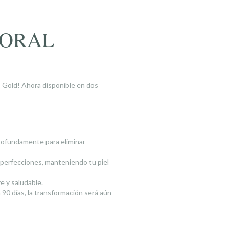
PORAL
 Gold! Ahora disponible en dos
profundamente para eliminar
mperfecciones, manteniendo tu piel
ve y saludable.
90 días, la transformación será aún