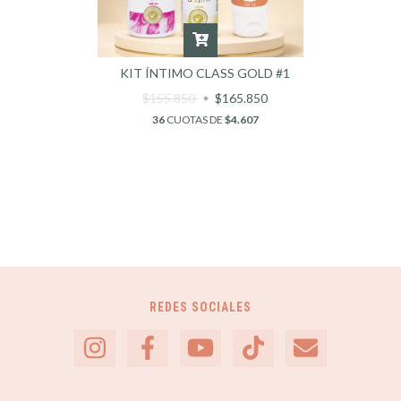
KIT ÍNTIMO CLASS GOLD #1
$155.850
$165.850
36
CUOTAS DE
$4.607
REDES SOCIALES