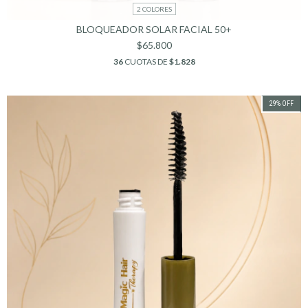
2 COLORES
BLOQUEADOR SOLAR FACIAL 50+
$65.800
36
CUOTAS DE
$1.828
29
%
OFF