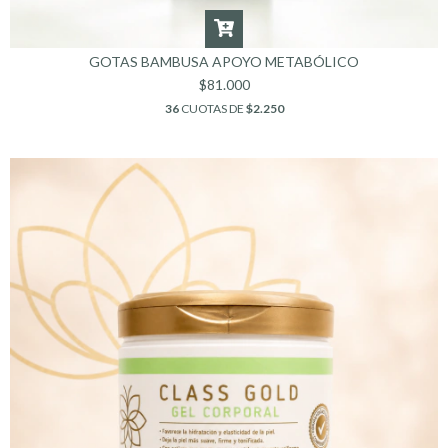
GOTAS BAMBUSA APOYO METABÓLICO
$81.000
36
CUOTAS DE
$2.250