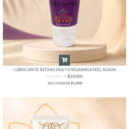
LUBRICANTE ÍNTIMO MULTIORGASMOS FEEL AGAIN
$31.900
$10.000
10
CUOTAS DE
$1.000