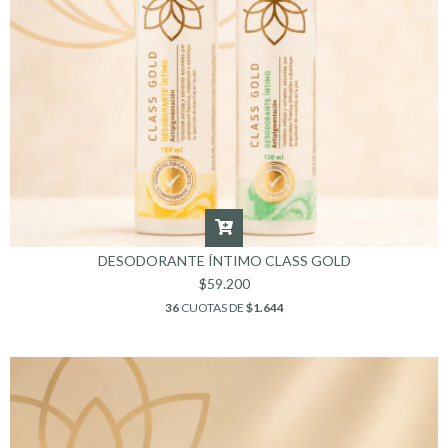
DESODORANTE ÍNTIMO CLASS GOLD
$59.200
36
CUOTAS DE
$1.644