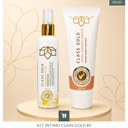
13
%
OFF
KIT INTIMO CLASS GOLD #3