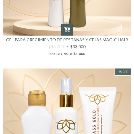
GEL PARA CRECIMIENTO DE PESTAÑAS Y CEJAS MAGIC HAIR
$46.200
$33.000
33
CUOTAS DE
$1.000
-6
%
OFF