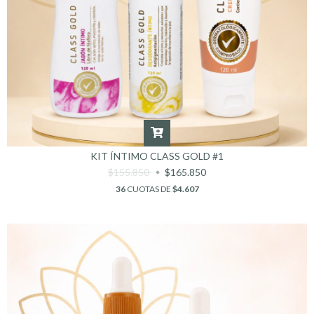
KIT ÍNTIMO CLASS GOLD #1
$155.850
$165.850
36
CUOTAS DE
$4.607