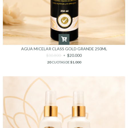
AGUA MICELAR CLASS GOLD GRANDE 250ML
$30.800
$20.000
20
CUOTAS DE
$1.000