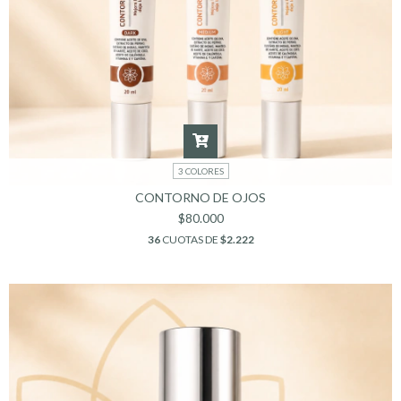
3 COLORES
CONTORNO DE OJOS
$80.000
36
CUOTAS DE
$2.222