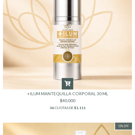
+ILUM MANTEQUILLA CORPORAL 30 ML
$40.000
36
CUOTAS DE
$1.111
12
%
OFF