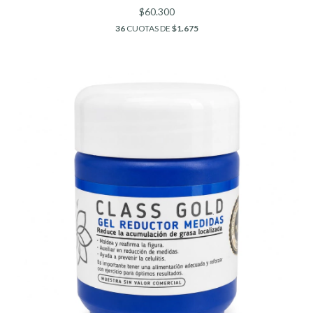
$60.300
36
CUOTAS DE
$1.675