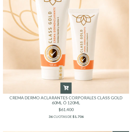
CREMA DERMO ACLARANTES CORPORALES CLASS GOLD
60ML Ó 120ML
$61.400
36
CUOTAS DE
$1.706