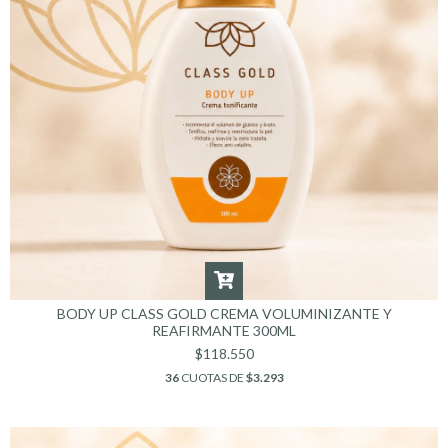
BODY UP CLASS GOLD CREMA VOLUMINIZANTE Y
REAFIRMANTE 300ML
$118.550
36
CUOTAS DE
$3.293