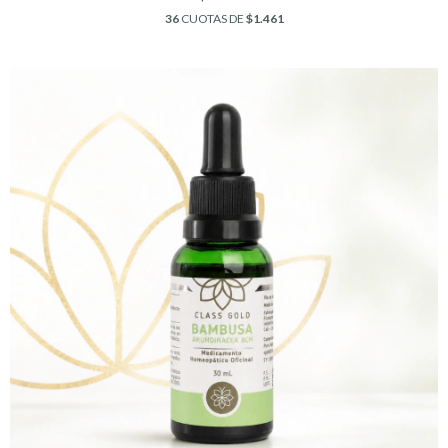
36
CUOTAS DE
$1.461