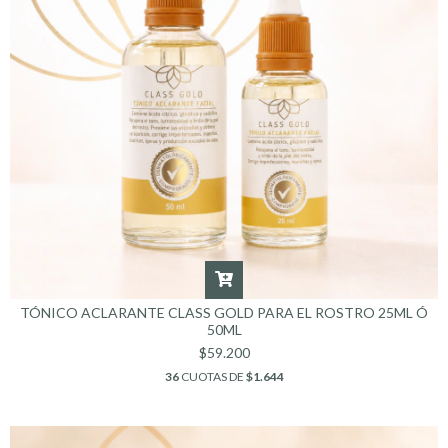
TÓNICO ACLARANTE CLASS GOLD PARA EL ROSTRO 25ML Ó
50ML
$59.200
36
CUOTAS DE
$1.644