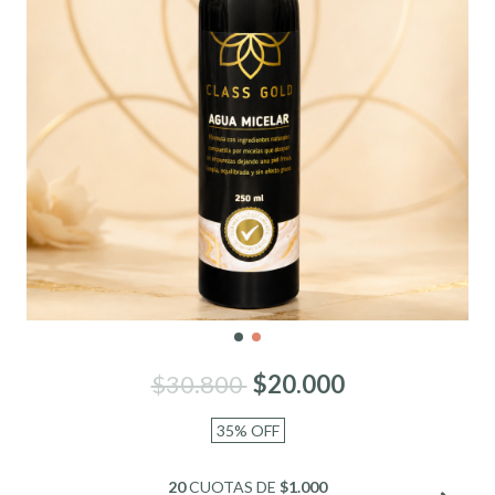
$30.800
$20.000
35
%
OFF
20
CUOTAS DE
$1.000