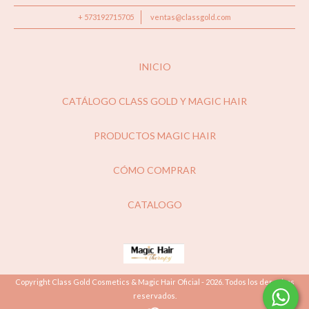
+ 573192715705
ventas@classgold.com
INICIO
CATÁLOGO CLASS GOLD Y MAGIC HAIR
PRODUCTOS MAGIC HAIR
CÓMO COMPRAR
CATALOGO
Copyright Class Gold Cosmetics & Magic Hair Oficial - 2026. Todos los derechos
reservados.