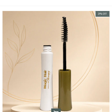
29
%
OFF