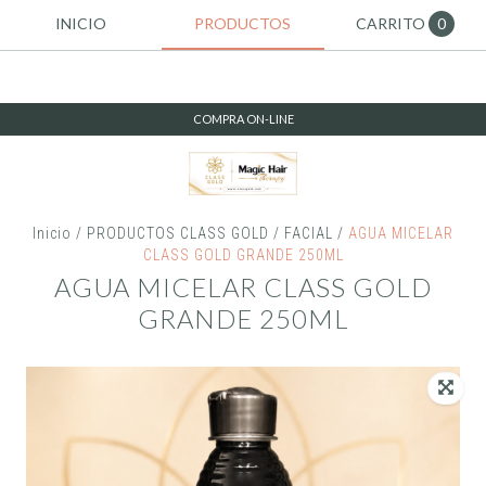
INICIO
PRODUCTOS
CARRITO
0
COMPRA ON-LINE
Inicio
/
PRODUCTOS CLASS GOLD
/
FACIAL
/
AGUA MICELAR
CLASS GOLD GRANDE 250ML
AGUA MICELAR CLASS GOLD
GRANDE 250ML