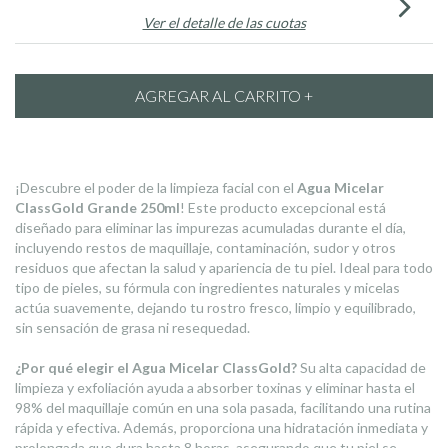
Ver el detalle de las cuotas
¡Descubre el poder de la limpieza facial con el
Agua Micelar
ClassGold Grande 250ml
! Este producto excepcional está
diseñado para eliminar las impurezas acumuladas durante el día,
incluyendo restos de maquillaje, contaminación, sudor y otros
residuos que afectan la salud y apariencia de tu piel. Ideal para todo
tipo de pieles, su fórmula con ingredientes naturales y micelas
actúa suavemente, dejando tu rostro fresco, limpio y equilibrado,
sin sensación de grasa ni resequedad.
¿Por qué elegir el Agua Micelar ClassGold?
Su alta capacidad de
limpieza y exfoliación ayuda a absorber toxinas y eliminar hasta el
98% del maquillaje común en una sola pasada, facilitando una rutina
rápida y efectiva. Además, proporciona una hidratación inmediata y
prolongada que dura hasta 8 horas, asegurando que tu piel se