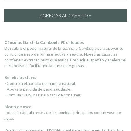
Cápsulas Garcinia Cambogia 90 unidades
Descubre el poder natural de la
Garcinia Cambogia
para apoyar tu
control de peso de forma efectiva y segura. Nuestras cápsulas
contienen extracto puro que ayuda a reducir el apetito y acelerar el
metabolismo, facilitando la quema de grasas.
Beneficios clave:
- Controla el apetito de manera natural.
- Apoya la pérdida de peso saludable.
- Fórmula 100% natural y fácil de consumir.
Modo de uso:
Tomar 1 cápsula antes de las comidas principales con un vaso de
agua.
Producto con registro INVIMA, ideal para complementar tu rutina