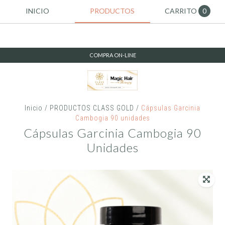
INICIO
PRODUCTOS
CARRITO
0
COMPRA ON-LINE
Inicio
/
PRODUCTOS CLASS GOLD
/
Cápsulas Garcinia
Cambogia 90 unidades
Cápsulas Garcinia Cambogia 90
Unidades