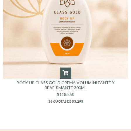
BODY UP CLASS GOLD CREMA VOLUMINIZANTE Y
REAFIRMANTE 300ML
$118.550
36
CUOTAS DE
$3.293