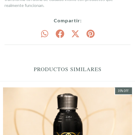
realmente funcionan.
Compartir:
PRODUCTOS SIMILARES
35
%
OFF