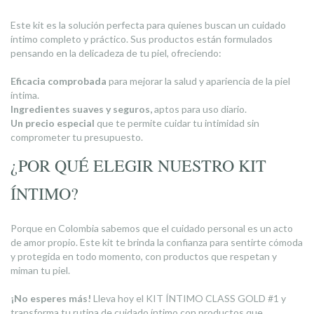
Este kit es la solución perfecta para quienes buscan un cuidado
íntimo completo y práctico. Sus productos están formulados
pensando en la delicadeza de tu piel, ofreciendo:
Eficacia comprobada
para mejorar la salud y apariencia de la piel
íntima.
Ingredientes suaves y seguros,
aptos para uso diario.
Un precio especial
que te permite cuidar tu intimidad sin
comprometer tu presupuesto.
¿POR QUÉ ELEGIR NUESTRO KIT
ÍNTIMO?
Porque en Colombia sabemos que el cuidado personal es un acto
de amor propio. Este kit te brinda la confianza para sentirte cómoda
y protegida en todo momento, con productos que respetan y
miman tu piel.
¡No esperes más!
Lleva hoy el KIT ÍNTIMO CLASS GOLD #1 y
transforma tu rutina de cuidado íntimo con productos que