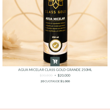
AGUA MICELAR CLASS GOLD GRANDE 250ML
$30.800
$20.000
20
CUOTAS DE
$1.000