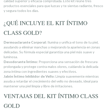
calidad superior y eficacia comprobada. Este kit reúne tres
productos esenciales para que luzcas y te sientas radiante, fresco
y segura todos los días.
¿QUÉ INCLUYE EL KIT ÍNTIMO
CLASS GOLD?
Dermoaclarante Corporal:
Ilumina y unifica el tono de tu piel,
ayudando a eliminar manchas y mejorando la apariencia en zonas
delicadas. Su fórmula especial garantiza una piel más suave y
luminosa.
Desodorante Íntimo:
Proporciona una sensación de frescura
prolongada y protege contra malos olores, cuidando la delicada
zona íntima con ingredientes suaves y efectivos.
Jabón Íntimo Inhibidor de Vello:
Limpia suavemente mientras
ayuda a retardar el crecimiento del vello no deseado, ideal para
mantener una piel limpia y libre de irritaciones.
VENTAJAS DEL KIT ÍNTIMO CLASS
GOLD