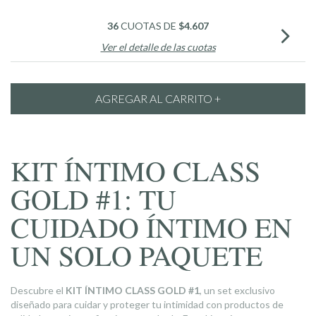
36
CUOTAS DE
$4.607
Ver el detalle de las cuotas
KIT ÍNTIMO CLASS
GOLD #1: TU
CUIDADO ÍNTIMO EN
UN SOLO PAQUETE
Descubre el
KIT ÍNTIMO CLASS GOLD #1
, un set exclusivo
diseñado para cuidar y proteger tu intimidad con productos de