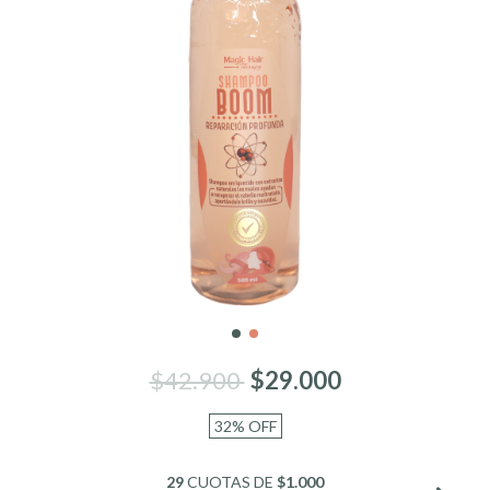
$42.900
$29.000
32
%
OFF
29
CUOTAS DE
$1.000