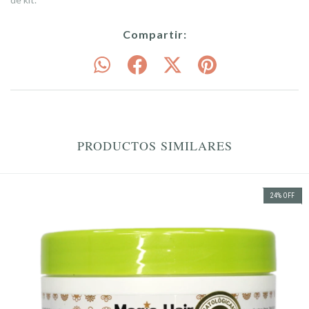
Compartir:
PRODUCTOS SIMILARES
24
%
OFF