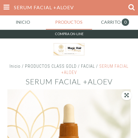
SERUM FACIAL +ALOEV
INICIO
PRODUCTOS
CARRITO
0
COMPRA ON-LINE
Inicio
/
PRODUCTOS CLASS GOLD
/
FACIAL
/
SERUM FACIAL
+ALOEV
SERUM FACIAL +ALOEV