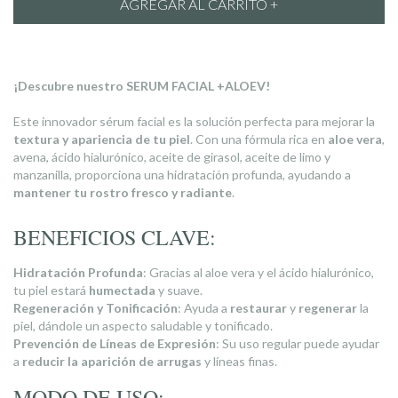
¡Descubre nuestro SERUM FACIAL +ALOEV!
Este innovador sérum facial es la solución perfecta para mejorar la
textura y apariencia de tu piel
. Con una fórmula rica en
aloe vera
,
avena, ácido hialurónico, aceite de girasol, aceite de limo y
manzanilla, proporciona una hidratación profunda, ayudando a
mantener tu rostro fresco y radiante
.
BENEFICIOS CLAVE:
Hidratación Profunda
: Gracias al aloe vera y el ácido hialurónico,
tu piel estará
humectada
y suave.
Regeneración y Tonificación
: Ayuda a
restaurar
y
regenerar
la
piel, dándole un aspecto saludable y tonificado.
Prevención de Líneas de Expresión
: Su uso regular puede ayudar
a
reducir la aparición de arrugas
y líneas finas.
MODO DE USO: