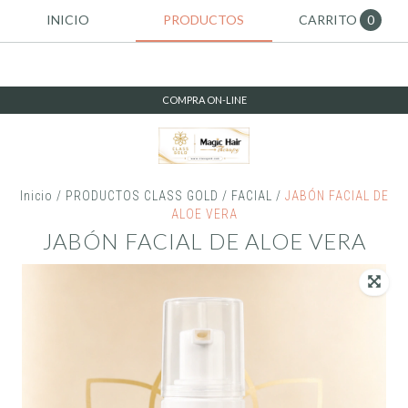
INICIO
PRODUCTOS
CARRITO
0
COMPRA ON-LINE
Inicio
/
PRODUCTOS CLASS GOLD
/
FACIAL
/
JABÓN FACIAL DE
ALOE VERA
JABÓN FACIAL DE ALOE VERA