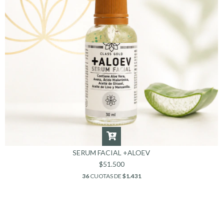
SERUM FACIAL +ALOEV
$51.500
36
CUOTAS DE
$1.431