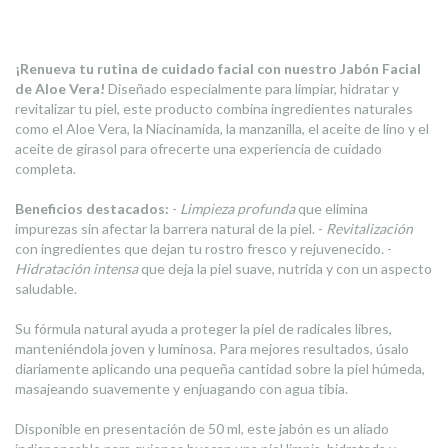
¡Renueva tu rutina de cuidado facial con nuestro Jabón Facial
de Aloe Vera!
Diseñado especialmente para limpiar, hidratar y
revitalizar tu piel, este producto combina ingredientes naturales
como el Aloe Vera, la Niacinamida, la manzanilla, el aceite de lino y el
aceite de girasol para ofrecerte una experiencia de cuidado
completa.
Beneficios destacados:
-
Limpieza profunda
que elimina
impurezas sin afectar la barrera natural de la piel. -
Revitalización
con ingredientes que dejan tu rostro fresco y rejuvenecido. -
Hidratación intensa
que deja la piel suave, nutrida y con un aspecto
saludable.
Su fórmula natural ayuda a proteger la piel de radicales libres,
manteniéndola joven y luminosa. Para mejores resultados, úsalo
diariamente aplicando una pequeña cantidad sobre la piel húmeda,
masajeando suavemente y enjuagando con agua tibia.
Disponible en presentación de 50 ml, este jabón es un aliado