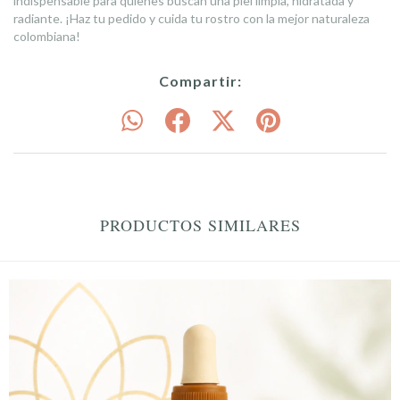
indispensable para quienes buscan una piel limpia, hidratada y
radiante. ¡Haz tu pedido y cuida tu rostro con la mejor naturaleza
colombiana!
Compartir:
PRODUCTOS SIMILARES