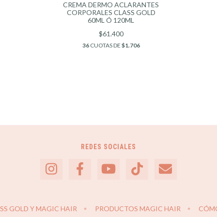
CREMA DERMO ACLARANTES
CORPORALES CLASS GOLD
60ML Ó 120ML
$61.400
36
CUOTAS DE
$1.706
REDES SOCIALES
S GOLD Y MAGIC HAIR
PRODUCTOS MAGIC HAIR
CÓM