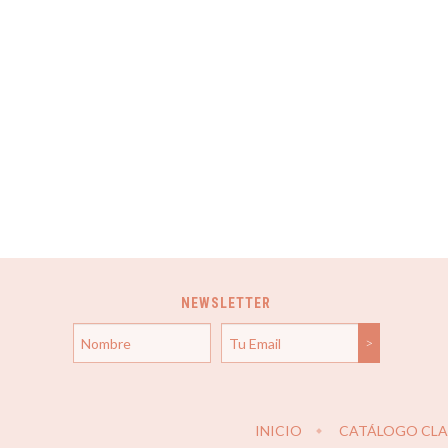
NEWSLETTER
INICIO
CATÁLOGO CLAS