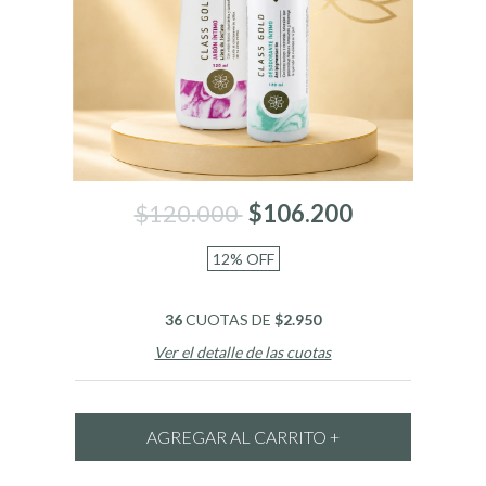
$120.000
$106.200
12
%
OFF
36
CUOTAS DE
$2.950
Ver el detalle de las cuotas