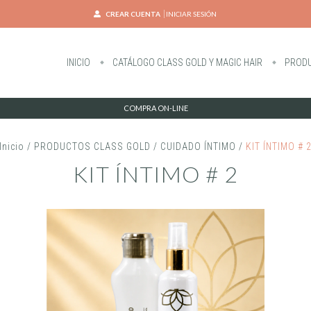
CREAR CUENTA
INICIAR SESIÓN
INICIO
CATÁLOGO CLASS GOLD Y MAGIC HAIR
PRODU
COMPRA ON-LINE
Inicio
/
PRODUCTOS CLASS GOLD
/
CUIDADO ÍNTIMO
/
KIT ÍNTIMO # 
KIT ÍNTIMO # 2