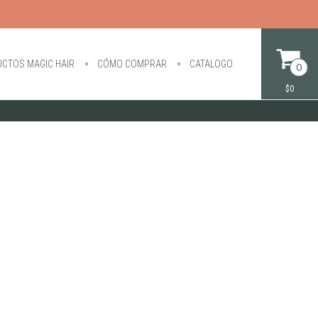
CTOS MAGIC HAIR
CÓMO COMPRAR
CATALOGO
0
$0
2