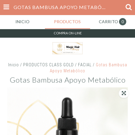
GOTAS BAMBUSA APOYO METABÓLICO
INICIO
PRODUCTOS
CARRITO
0
COMPRA ON-LINE
Inicio
/
PRODUCTOS CLASS GOLD
/
FACIAL
/
Gotas Bambusa
Apoyo Metabólico
Gotas Bambusa Apoyo Metabólico