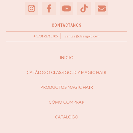
CONTACTANOS
+ 573192715705
ventas@classgold.com
INICIO
CATÁLOGO CLASS GOLD Y MAGIC HAIR
PRODUCTOS MAGIC HAIR
CÓMO COMPRAR
CATALOGO