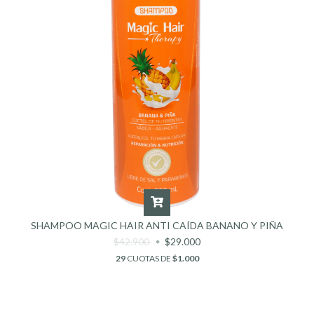
SHAMPOO MAGIC HAIR ANTI CAÍDA BANANO Y PIÑA
$42.900
$29.000
29
CUOTAS DE
$1.000