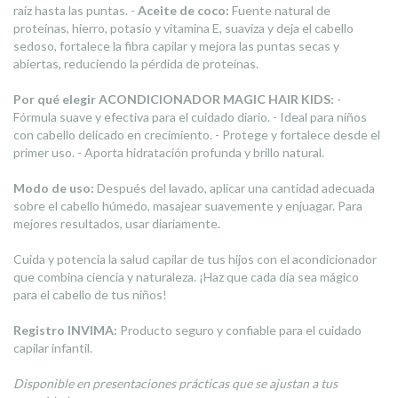
raíz hasta las puntas. -
Aceite de coco:
Fuente natural de
proteínas, hierro, potasio y vitamina E, suaviza y deja el cabello
sedoso, fortalece la fibra capilar y mejora las puntas secas y
abiertas, reduciendo la pérdida de proteínas.
Por qué elegir ACONDICIONADOR MAGIC HAIR KIDS:
-
Fórmula suave y efectiva para el cuidado diario. - Ideal para niños
con cabello delicado en crecimiento. - Protege y fortalece desde el
primer uso. - Aporta hidratación profunda y brillo natural.
Modo de uso:
Después del lavado, aplicar una cantidad adecuada
sobre el cabello húmedo, masajear suavemente y enjuagar. Para
mejores resultados, usar diariamente.
Cuida y potencia la salud capilar de tus hijos con el acondicionador
que combina ciencia y naturaleza. ¡Haz que cada día sea mágico
para el cabello de tus niños!
Registro INVIMA:
Producto seguro y confiable para el cuidado
capilar infantil.
Disponible en presentaciones prácticas que se ajustan a tus