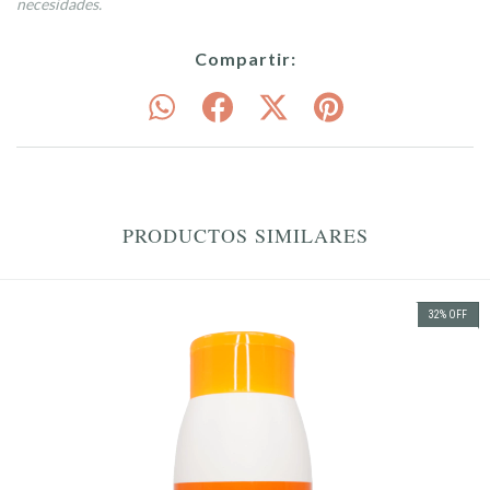
necesidades.
Compartir:
PRODUCTOS SIMILARES
32
%
OFF