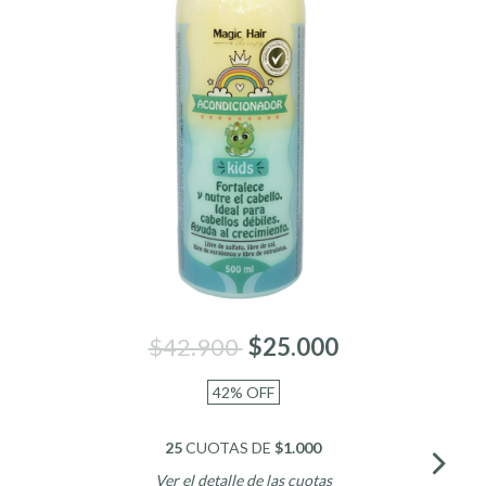
$42.900
$25.000
42
%
OFF
25
CUOTAS DE
$1.000
Ver el detalle de las cuotas