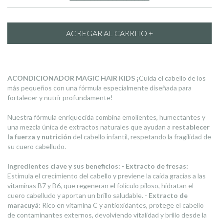
ACONDICIONADOR MAGIC HAIR KIDS
¡Cuida el cabello de los
más pequeños con una fórmula especialmente diseñada para
fortalecer y nutrir profundamente!
Nuestra fórmula enriquecida combina emolientes, humectantes y
una mezcla única de extractos naturales que ayudan a
restablecer
la fuerza y nutrición
del cabello infantil, respetando la fragilidad de
su cuero cabelludo.
Ingredientes clave y sus beneficios:
-
Extracto de fresas:
Estimula el crecimiento del cabello y previene la caída gracias a las
vitaminas B7 y B6, que regeneran el folículo piloso, hidratan el
cuero cabelludo y aportan un brillo saludable. -
Extracto de
maracuyá:
Rico en vitamina C y antioxidantes, protege el cabello
de contaminantes externos, devolviendo vitalidad y brillo desde la