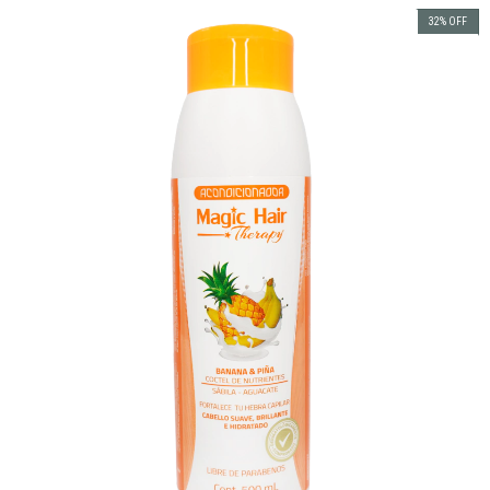
32
%
OFF