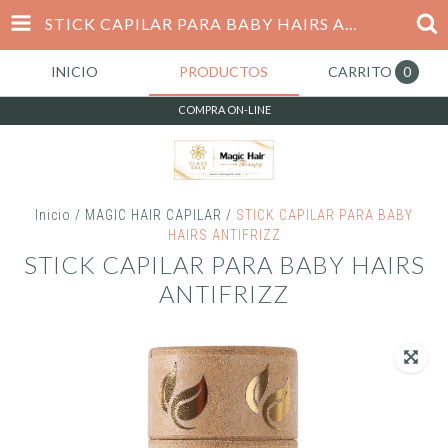
STICK CAPILAR PARA BABY HAIRS ANTIFRIZZ
INICIO
PRODUCTOS
CARRITO
0
COMPRA ON-LINE
Inicio
/
MAGIC HAIR CAPILAR
/
STICK CAPILAR PARA BABY
HAIRS ANTIFRIZZ
STICK CAPILAR PARA BABY HAIRS
ANTIFRIZZ