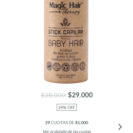
$38.000
$29.000
24
%
OFF
29
CUOTAS DE
$1.000
Ver el detalle de las cuotas