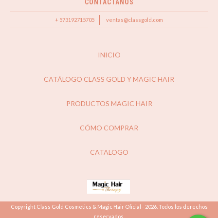
CONTACTANOS
+ 573192715705
ventas@classgold.com
INICIO
CATÁLOGO CLASS GOLD Y MAGIC HAIR
PRODUCTOS MAGIC HAIR
CÓMO COMPRAR
CATALOGO
Copyright Class Gold Cosmetics & Magic Hair Oficial - 2026. Todos los derechos
reservados.