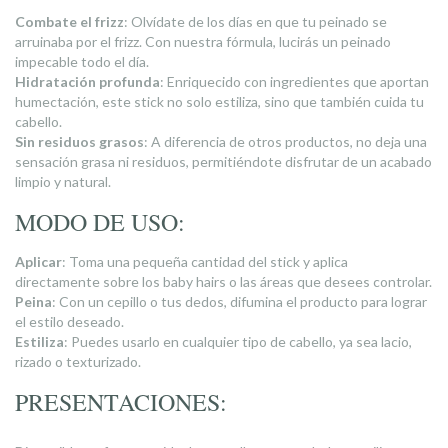
Combate el frizz
: Olvídate de los días en que tu peinado se
arruinaba por el frizz. Con nuestra fórmula, lucirás un peinado
impecable todo el día.
Hidratación profunda
: Enriquecido con ingredientes que aportan
humectación, este stick no solo estiliza, sino que también cuida tu
cabello.
Sin residuos grasos
: A diferencia de otros productos, no deja una
sensación grasa ni residuos, permitiéndote disfrutar de un acabado
limpio y natural.
MODO DE USO:
Aplicar
: Toma una pequeña cantidad del stick y aplica
directamente sobre los baby hairs o las áreas que desees controlar.
Peina
: Con un cepillo o tus dedos, difumina el producto para lograr
el estilo deseado.
Estiliza
: Puedes usarlo en cualquier tipo de cabello, ya sea lacio,
rizado o texturizado.
PRESENTACIONES: